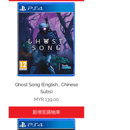
Ghost Song (English,, Chinese
Subs)
價格
MYR 139.00
新增至購物車