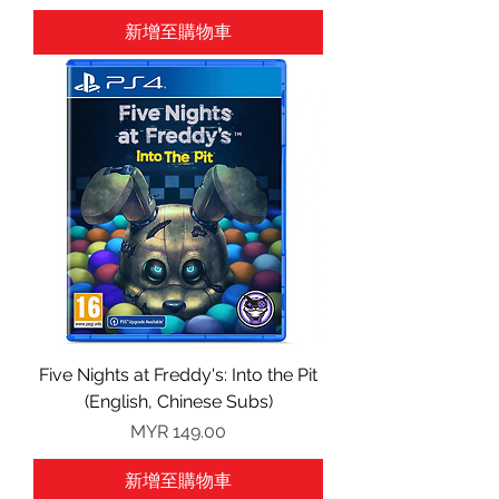
新增至購物車
Five Nights at Freddy's: Into the Pit
(English, Chinese Subs)
價格
MYR 149.00
新增至購物車